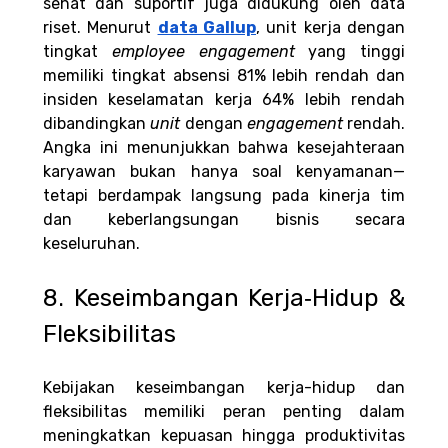
sehat dan suportif juga didukung oleh data 
riset. Menurut 
data Gallup
, unit kerja dengan 
tingkat 
employee engagement
 yang tinggi 
memiliki tingkat absensi 81% lebih rendah dan 
insiden keselamatan kerja 64% lebih rendah 
dibandingkan 
unit
 dengan 
engagement
 rendah. 
Angka ini menunjukkan bahwa kesejahteraan 
karyawan bukan hanya soal kenyamanan—
tetapi berdampak langsung pada kinerja tim 
dan keberlangsungan bisnis secara 
keseluruhan.
8. Keseimbangan Kerja‑Hidup & 
Fleksibilitas
Kebijakan keseimbangan kerja-hidup dan 
fleksibilitas memiliki peran penting dalam 
meningkatkan kepuasan hingga produktivitas 