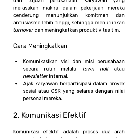
dan tujuan perusahaan. Karyawan yang 
merasakan makna dalam pekerjaan mereka 
cenderung menunjukkan komitmen dan 
antusiasme lebih tinggi, sehingga menurunkan 
turnover 
dan meningkatkan produktivitas tim.
Cara Meningkatkan
Komunikasikan visi dan misi perusahaan 
secara rutin melalui 
town hall 
atau 
newsletter 
internal.
Ajak karyawan berpartisipasi dalam proyek 
sosial atau CSR yang selaras dengan nilai 
personal mereka.
2. Komunikasi Efektif
Komunikasi efektif adalah proses dua arah 