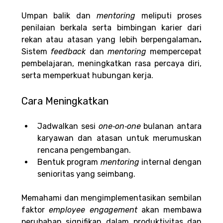
Umpan balik dan 
mentoring 
meliputi proses 
penilaian berkala serta bimbingan karier dari 
rekan atau atasan yang lebih berpengalaman
. 
Sistem 
feedback 
dan 
mentoring 
mempercepat 
pembelajaran, meningkatkan rasa percaya diri, 
serta memperkuat hubungan kerja.
Cara Meningkatkan
Jadwalkan sesi 
one‑on‑one
 bulanan antara 
karyawan dan atasan untuk merumuskan 
rencana pengembangan.
Bentuk program 
mentoring 
internal dengan 
senioritas yang seimbang.
Memahami dan mengimplementasikan sembilan 
faktor 
employee engagement 
akan membawa 
perubahan signifikan dalam produktivitas dan 